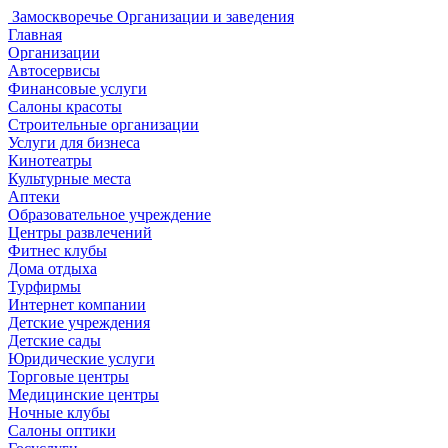
Замоскворечье
Организации и заведения
Главная
Организации
Автосервисы
Финансовые услуги
Салоны красоты
Строительные организации
Услуги для бизнеса
Кинотеатры
Культурные места
Аптеки
Образовательное учреждение
Центры развлечений
Фитнес клубы
Дома отдыха
Турфирмы
Интернет компании
Детские учреждения
Детские сады
Юридические услуги
Торговые центры
Медицинские центры
Ночные клубы
Салоны оптики