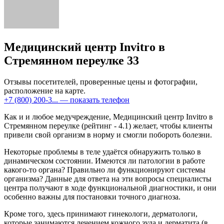
Медицинский центр Invitro в
Стремянном переулке 33
Отзывы посетителей, проверенные цены и фотографии,
расположение на карте.
+7 (800) 200-3...
— показать телефон
Как и и любое медучреждение, Медицинский центр Invitro в
Стремянном переулке (рейтинг - 4.1) желает, чтобы клиенты
привели свой организм в норму и смогли побороть болезни.
Некоторые проблемы в теле удаётся обнаружить только в
динамическом состоянии. Имеются ли патологии в работе
какого-то органа? Правильно ли функционируют системы
организма? Данные для ответа на эти вопросы специалисты
центра получают в ходе функциональной диагностики, и они
особенно важны для постановки точного диагноза.
Кроме того, здесь принимают гинекологи, дерматологи,
которые занимаются лечением кожного зуда и дерматита (в