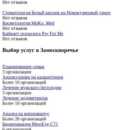
Нет отзывов
Стоматология Белый кролик на Новокузнецкой улице
Нет отзывов
Косметология MoKo. Med
Нет отзывов
Кабинет психолога Psy For Me
Нет отзывов
Выбор услуг в Замоскворечье
Планирование семьи
3 организации
Анализ крови на кальцитонин
Более 10 организаций
Лечение мужского бесплодия
3 организации
Лечение эндометриоза
Более 10 организаций
Анализ на коронавирус
Более 20 организаций
Биорепарация MesoEye C71
6 организаций