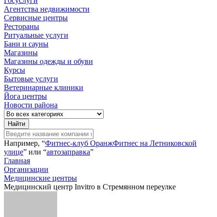
Госуслуги
Агентства недвижимости
Сервисные центры
Рестораны
Ритуальные услуги
Бани и сауны
Магазины
Магазины одежды и обуви
Курсы
Бытовые услуги
Ветеринарные клиники
Йога центры
Новости района
Найти
Например, “
Фитнес-клуб ОранжФитнес на Летниковской
улице
” или “
автозаправка
”
Главная
Организации
Медицинские центры
Медицинский центр Invitro в Стремянном переулке