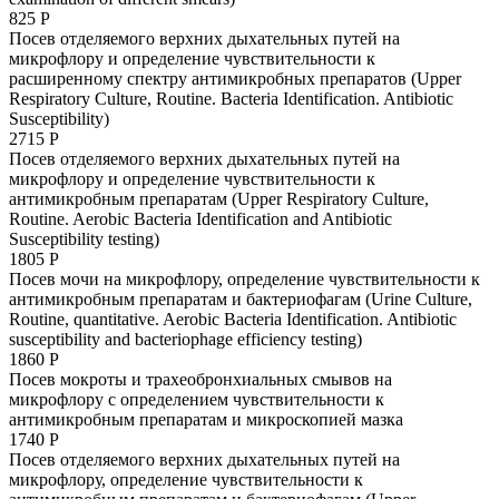
825 Р
Посев отделяемого верхних дыхательных путей на
микрофлору и определение чувствительности к
расширенному спектру антимикробных препаратов (Upper
Respiratory Culture, Routine. Bacteria Identification. Antibiotic
Susceptibility)
2715 Р
Посев отделяемого верхних дыхательных путей на
микрофлору и определение чувствительности к
антимикробным препаратам (Upper Respiratory Culture,
Routine. Aerobic Bacteria Identification and Antibiotic
Susceptibility testing)
1805 Р
Посев мочи на микрофлору, определение чувствительности к
антимикробным препаратам и бактериофагам (Urine Culture,
Routine, quantitative. Aerobic Bacteria Identification. Antibiotic
susceptibility and bacteriophage efficiency testing)
1860 Р
Посев мокроты и трахеобронхиальных смывов на
микрофлору с определением чувствительности к
антимикробным препаратам и микроскопией мазка
1740 Р
Посев отделяемого верхних дыхательных путей на
микрофлору, определение чувствительности к