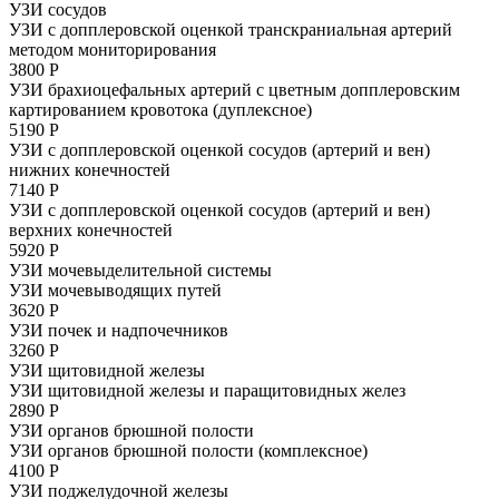
УЗИ сосудов
УЗИ с допплеровской оценкой транскраниальная артерий
методом мониторирования
3800 Р
УЗИ брахиоцефальных артерий с цветным допплеровским
картированием кровотока (дуплексное)
5190 Р
УЗИ с допплеровской оценкой сосудов (артерий и вен)
нижних конечностей
7140 Р
УЗИ с допплеровской оценкой сосудов (артерий и вен)
верхних конечностей
5920 Р
УЗИ мочевыделительной системы
УЗИ мочевыводящих путей
3620 Р
УЗИ почек и надпочечников
3260 Р
УЗИ щитовидной железы
УЗИ щитовидной железы и паращитовидных желез
2890 Р
УЗИ органов брюшной полости
УЗИ органов брюшной полости (комплексное)
4100 Р
УЗИ поджелудочной железы