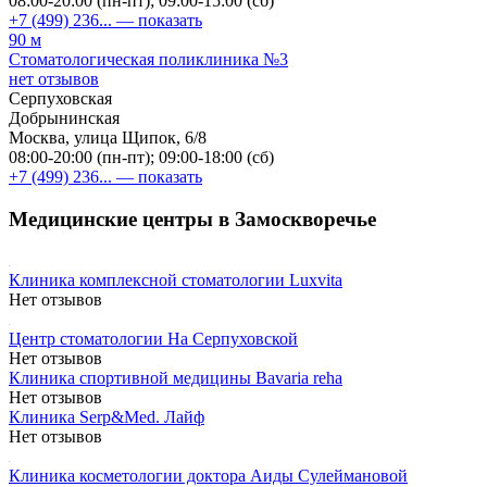
08:00-20:00 (пн-пт); 09:00-15:00 (сб)
+7 (499) 236...
— показать
90 м
Стоматологическая поликлиника №3
нет отзывов
Серпуховская
Добрынинская
Москва, улица Щипок, 6/8
08:00-20:00 (пн-пт); 09:00-18:00 (сб)
+7 (499) 236...
— показать
Медицинские центры в Замоскворечье
Клиника комплексной стоматологии Luxvita
Нет отзывов
Центр стоматологии На Серпуховской
Нет отзывов
Клиника спортивной медицины Bavaria reha
Нет отзывов
Клиника Serp&Med. Лайф
Нет отзывов
Клиника косметологии доктора Аиды Сулеймановой